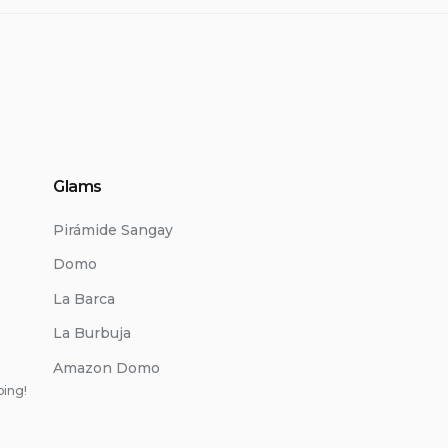
Glams
Pirámide Sangay
Domo
La Barca
La Burbuja
Amazon Domo
ping!