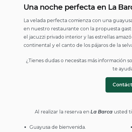
Una noche perfecta en La Bar
La velada perfecta comienza con una guayusa 
en nuestro restaurante con la propuesta gas
el jacuzzi privado interior y las estrellas ama
continental y el canto de los pájaros de la selv
¿Tienes dudas o necesitas más información s
te ayud
Contác
Al realizar la reserva en
La Barca
usted ti
Guayusa de bienvenida.