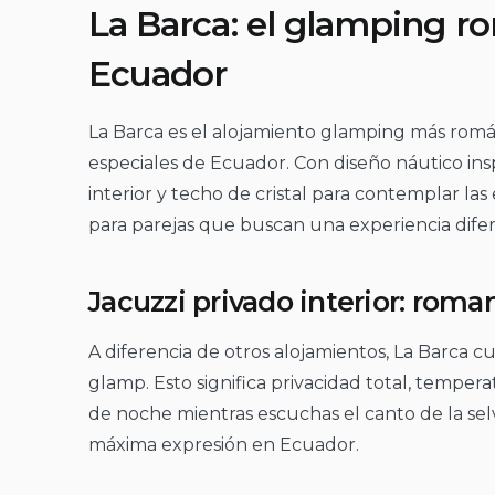
La Barca: el glamping r
Ecuador
La Barca es el alojamiento glamping más rom
especiales de Ecuador. Con diseño náutico ins
interior y techo de cristal para contemplar las
para parejas que buscan una experiencia difere
Jacuzzi privado interior: roma
A diferencia de otros alojamientos, La Barca cu
glamp. Esto significa privacidad total, temperat
de noche mientras escuchas el canto de la se
máxima expresión en Ecuador.