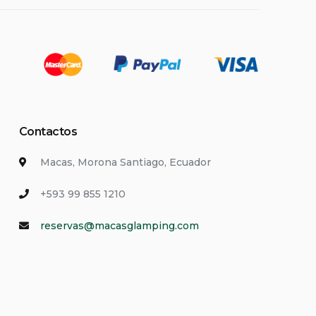
Contactos
Macas, Morona Santiago, Ecuador
+593 99 855 1210
reservas@macasglamping.com