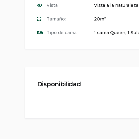
Vista:
Vista a la naturalez
Tamaño:
20m²
Tipo de cama:
1 cama Queen, 1 So
Disponibilidad