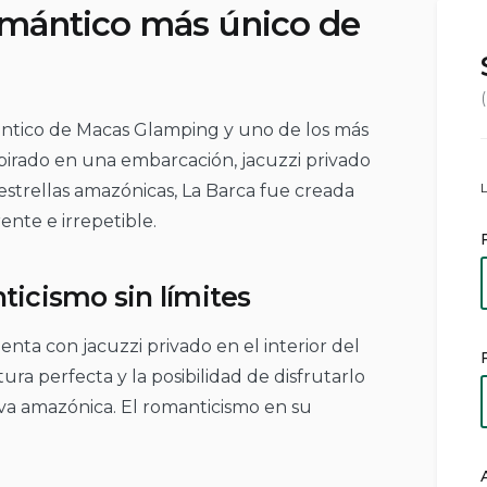
omántico más único de
ántico de Macas Glamping y uno de los más
pirado en una embarcación, jacuzzi privado
 estrellas amazónicas, La Barca fue creada
nte e irrepetible.
nticismo sin límites
enta con jacuzzi privado en el interior del
ura perfecta y la posibilidad de disfrutarlo
lva amazónica. El romanticismo en su