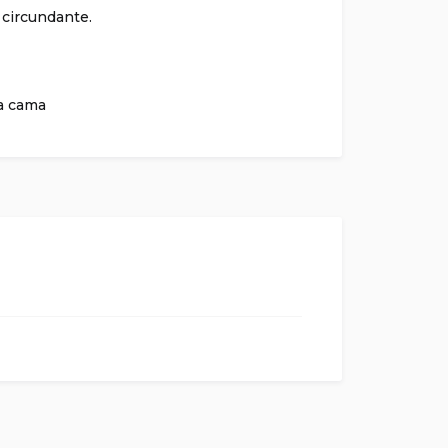
a circundante.
fa cama