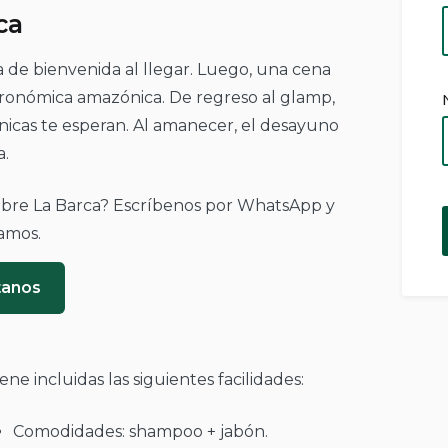
ca
de bienvenida al llegar. Luego, una cena
tronómica amazónica. De regreso al glamp,
zónicas te esperan. Al amanecer, el desayuno
a.
obre La Barca? Escríbenos por WhatsApp y
amos.
tanos
ene incluidas las siguientes facilidades:
Comodidades: shampoo + jabón.