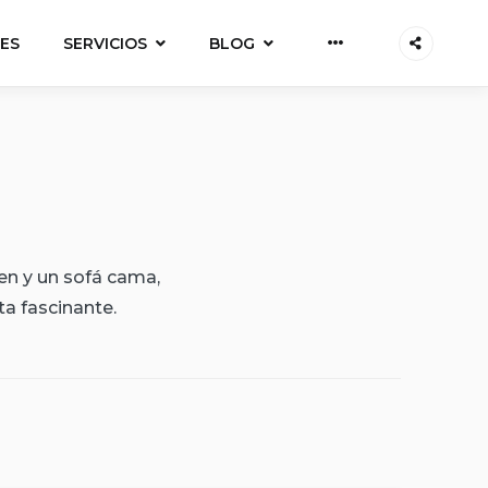
Más
ES
SERVICIOS
BLOG
en y un sofá cama,
ta fascinante.