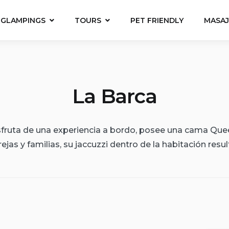
 GLAMPINGS
TOURS
PET FRIENDLY
MASAJ
La Barca
sfruta de una experiencia a bordo, posee una cama Que
rejas y familias, su jaccuzzi dentro de la habitación resul