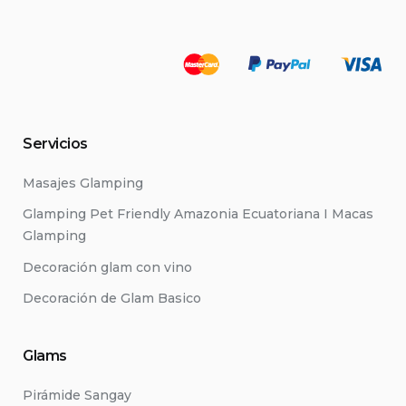
Servicios
Masajes Glamping
Glamping Pet Friendly Amazonia Ecuatoriana I Macas
Glamping
Decoración glam con vino
Decoración de Glam Basico
Glams
Pirámide Sangay