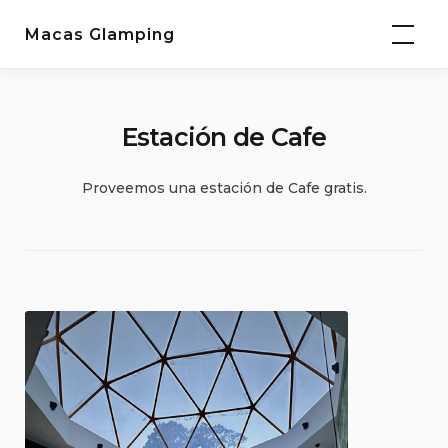
Saltar
Macas Glamping
al
contenido
Estación de Cafe
Proveemos una estación de Cafe gratis.