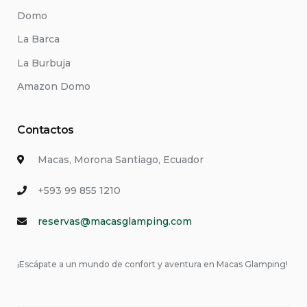
Domo
La Barca
La Burbuja
Amazon Domo
Contactos
Macas, Morona Santiago, Ecuador
+593 99 855 1210
reservas@macasglamping.com
¡
Escápate a un mundo de confort y aventura en Macas Glamping!