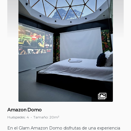
Amazon Domo
Huéspedes:
4
Tamaño:
20m²
En el Glam Amazon Domo disfrutas de una experiencia