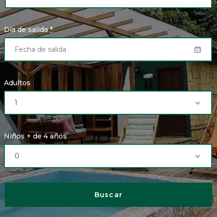
Día de salida
*
Adultos
Niños + de 4 años