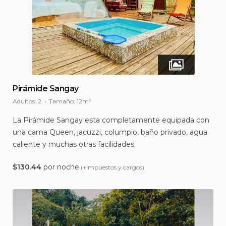
Pirámide Sangay
Adultos:
2
Tamaño:
12m²
La Pirámide Sangay esta completamente equipada con
una cama Queen, jacuzzi, columpio, baño privado, agua
caliente y muchas otras facilidades.
$
130.44
por noche
(+impuestos y cargos)