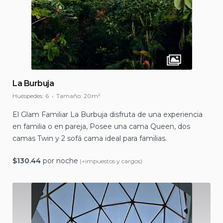
La Burbuja
Huéspedes:
6
Tamaño:
20m²
El Glam Familiar La Burbuja disfruta de una experiencia
en familia o en pareja, Posee una cama Queen, dos
camas Twin y 2 sofá cama ideal para familias.
$
130.44
por noche
(+impuestos y cargos)