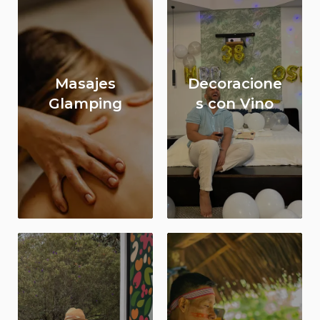
Masajes
Decoracione
Glamping
s con Vino