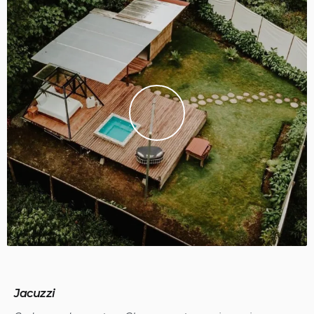
Jacuzzi